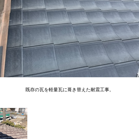
既存の瓦を軽量瓦に葺き替えた耐震工事。