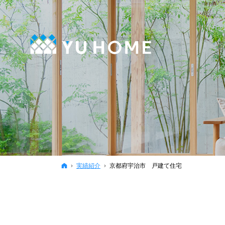
ホーム
実績紹介
京都府宇治市 戸建て住宅