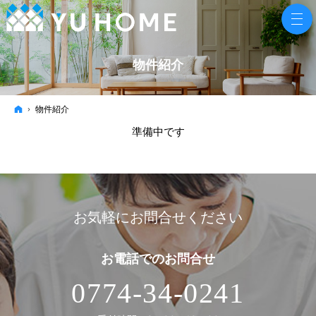
物件紹介
ホーム
物件紹介
準備中です
お気軽にお問合せください
お電話での
お問合せ
0774-34-0241