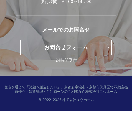
受付時間 9：00～18：00
メールでの
お問合せ
お問合せフォーム
24時間受付
住宅を通じて「笑顔を創造したい」。
京都府宇治市・京都市伏見区で不動産売
買仲介・賃貸管理・住宅ローンのご相談なら株式会社ユウホーム
© 2022-2026 株式会社ユウホーム