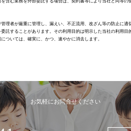
報を含む業務を外部委託する場合は、契約書等により当社と同等の
ジ管理者が厳重に管理し、漏えい、不正流用、改ざん等の防止に適
を委託することがあります。その利用目的は明示した当社の利用目
報については、確実に、かつ、速やかに消去します。
お気軽にお問合せください