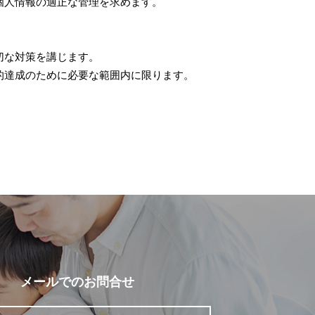
個人情報の適正な管理を求めます。
切な対策を講じます。
的達成のために必要な範囲内に限ります。
メールでの
お問合せ