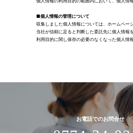
個人情報の利用目的の範囲内において、個人情
■個人情報の管理について
収集しました個人情報については、ホームペー
当社が信頼に足ると判断した委託先に個人情報
利用目的に関し保存の必要のなくなった個人情
お電話での
お問合せ