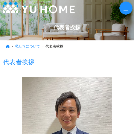
代表者挨拶
ホーム
私たちについて
代表者挨拶
代表者挨拶