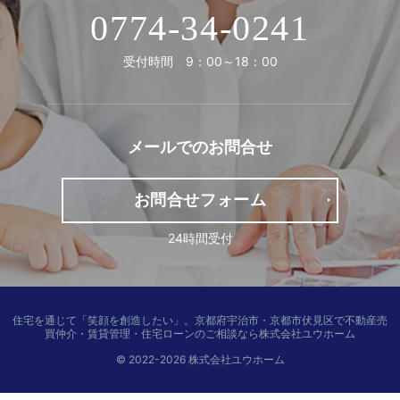
0774-34-0241
受付時間 9：00～18：00
メールでの
お問合せ
お問合せフォーム
24時間受付
住宅を通じて「笑顔を創造したい」。
京都府宇治市・京都市伏見区で不動産売
買仲介・賃貸管理・住宅ローンのご相談なら株式会社ユウホーム
© 2022-2026 株式会社ユウホーム